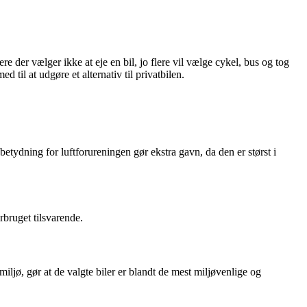
re der vælger ikke at eje en bil, jo flere vil vælge cykel, bus og tog
 til at udgøre et alternativ til privatbilen.
etydning for luftforureningen gør ekstra gavn, da den er størst i
rbruget tilsvarende.
miljø, gør at de valgte biler er blandt de mest miljøvenlige og