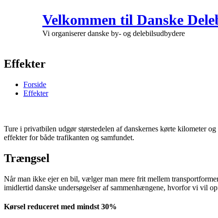
Velkommen til Danske Deleb
Vi organiserer danske by- og delebilsudbydere
Effekter
Forside
Effekter
Ture i privatbilen udgør størstedelen af danskernes kørte kilometer og
effekter for både trafikanten og samfundet.
Trængsel
Når man ikke ejer en bil, vælger man mere frit mellem transportformer
imidlertid danske undersøgelser af sammenhængene, hvorfor vi vil op
Kørsel reduceret med mindst 30%