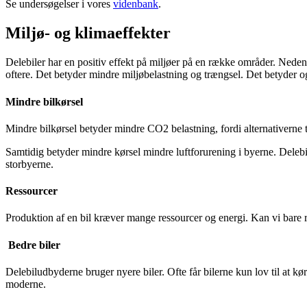
Se undersøgelser i vores
videnbank
.
Miljø- og klimaeffekter
Delebiler har en positiv effekt på miljøer på en række områder. Nedenfor
oftere. Det betyder mindre miljøbelastning og trængsel. Det betyder også 
Mindre bilkørsel
Mindre bilkørsel betyder mindre CO2 belastning, fordi alternativerne ti
Samtidig betyder mindre kørsel mindre luftforurening i byerne. Delebil
storbyerne.
Ressourcer
Produktion af en bil kræver mange ressourcer og energi. Kan vi bare r
Bedre biler
Delebiludbyderne bruger nyere biler. Ofte får bilerne kun lov til at kør
moderne.