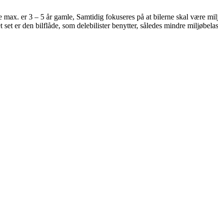
 max. er 3 – 5 år gamle, Samtidig fokuseres på at bilerne skal være milj
et set er den bilflåde, som delebilister benytter, således mindre miljøbe