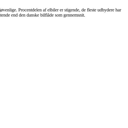
øvenlige. Procentdelen af elbiler er stigende, de fleste udbydere har
lastende end den danske bilflåde som gennemsnit.