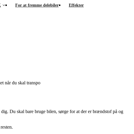
K
For at fremme delebiler
Effekter
tet når du skal transpo
r dig. Du skal bare bruge bilen, sørge for at der er brændstof på og
resten.