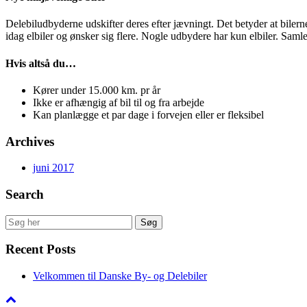
Delebiludbyderne udskifter deres efter jævningt. Det betyder at bilerne
idag elbiler og ønsker sig flere. Nogle udbydere har kun elbiler. Saml
Hvis altså du…
Kører under 15.000 km. pr år
Ikke er afhængig af bil til og fra arbejde
Kan planlægge et par dage i forvejen eller er fleksibel
Archives
juni 2017
Search
Recent Posts
Velkommen til Danske By- og Delebiler