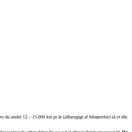
rer du under 12 – 15.000 km pr år (afhængigt af bilstørrelse) så er din