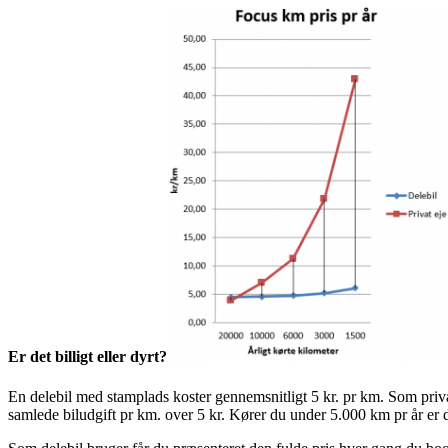
Er det billigt eller dyrt?
En delebil med stamplads koster gennemsnitligt 5 kr. pr km. Som privat 
samlede biludgift pr km. over 5 kr. Kører du under 5.000 km pr år er 