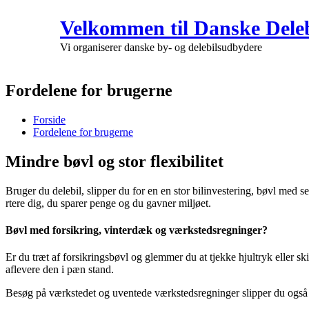
Velkommen til Danske Deleb
Vi organiserer danske by- og delebilsudbydere
Fordelene for brugerne
Forside
Fordelene for brugerne
Mindre bøvl og stor flexibilitet
Bruger du delebil, slipper du for en en stor bilinvestering, bøvl med se
rtere dig, du sparer penge og du gavner miljøet.
Bøvl med forsikring, vinterdæk og værkstedsregninger?
Er du træt af forsikringsbøvl og glemmer du at tjekke hjultryk eller ski
aflevere den i pæn stand.
Besøg på værkstedet og uventede værkstedsregninger slipper du også fo