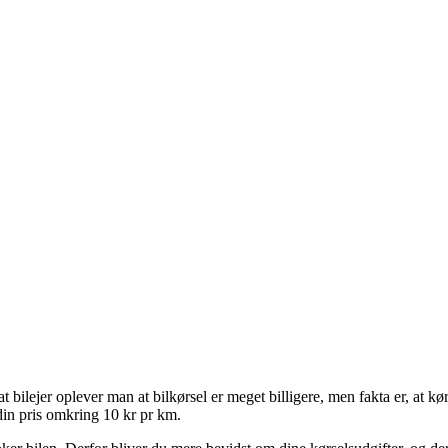
bilejer oplever man at bilkørsel er meget billigere, men fakta er, at kø
din pris omkring 10 kr pr km.